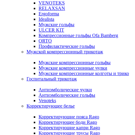
VENOTEKS
RELAXSAN
Ergoforma
Idealista
Мужские гольфы
ULCER KIT
Компрессионные гольфы Ofa Bamberg
ORTO
Профилактические гольфы
Мужской компрессионный трикотаж
Мужские компрессионные гольфы
Мужские компрессионные чулки
Мужские компрессионные колготы и трико
Госпитальный трикотаж
Антиэмболические чулки
Антиэмболические гольфы
Venoteks
Корректирующее белье
Корректирующие пояса Rago
Корректирующее боди Rago
Корректирующие капри Rago
Корректирующие трусы Rago