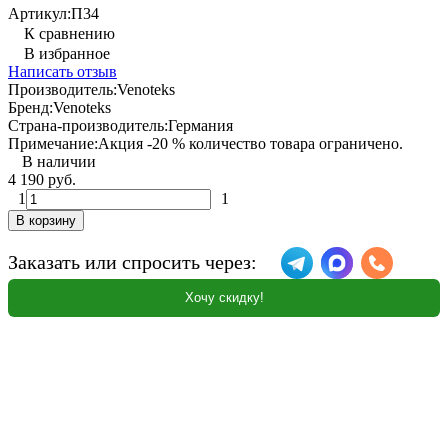
Артикул:
П34
К сравнению
В избранное
Написать отзыв
Производитель:
Venoteks
Бренд:
Venoteks
Страна-производитель:
Германия
Примечание:
Акция -20 % количество товара ограничено.
В наличии
4 190 руб.
1
1
В корзину
Заказать или спросить через:
Хочу скидку!