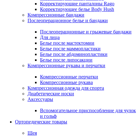
Корректирующие панталоны Rago
Корректирующее белье Body Hush
Компрессионные бандажи
Послеоперационное белье и бандажи
Послеоперационные и грыжевые бандажи
Для лица
Белье после мастектомии
Белье после маммопластики
Белье после абдоминопластики
Белье после липосакции
Компрессионные рукава и перчатки
Компрессионные перчатки
Компрессионные рукава
Компрессионная одежда для спорта
Диабетические носки
Аксессуары
Вспомогательное приспособление для чулок
и гольф
Ортопедические товары
Шея