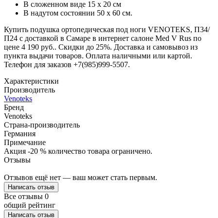
В сложенном виде 15 х 20 см
В надутом состоянии 50 х 60 см.
Купить подушка ортопедическая под ноги VENOTEKS, П34/
П24 с доставкой в Самаре в интернет салоне Med V Rus по
цене 4 190 руб.. Скидки до 25%. Доставка и самовывоз из
пункта выдачи товаров. Оплата наличными или картой.
Телефон для заказов +7(985)999-5507.
Характеристики
Производитель
Venoteks
Бренд
Venoteks
Страна-производитель
Германия
Примечание
Акция -20 % количество товара ограничено.
Отзывы
Отзывов ещё нет — ваш может стать первым.
Написать отзыв
Все отзывы
0
общий рейтинг
Написать отзыв