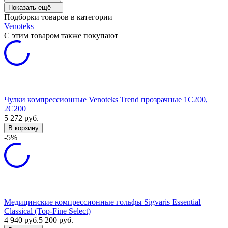
Показать ещё
Подборки товаров в категории
Venoteks
C этим товаром также покупают
Чулки компрессионные Venoteks Trend прозрачные 1C200,
2C200
5 272
руб.
В корзину
-5%
Медицинские компрессионные гольфы Sigvaris Essential
Classical (Top-Fine Select)
4 940
руб.
5 200
руб.