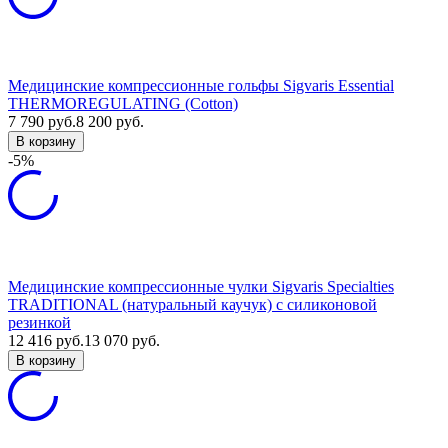
Медицинские компрессионные гольфы Sigvaris Essential
THERMOREGULATING (Cotton)
7 790
руб.
8 200
руб.
В корзину
-5%
Медицинские компрессионные чулки Sigvaris Specialties
TRADITIONAL (натуральный каучук) с силиконовой
резинкой
12 416
руб.
13 070
руб.
В корзину