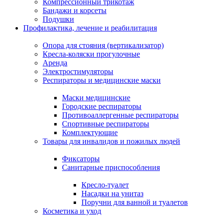
Компрессионный трикотаж
Бандажи и корсеты
Подушки
Профилактика, лечение и реабилитация
Опора для стояния (вертикализатор)
Кресла-коляски прогулочные
Аренда
Электростимуляторы
Респираторы и медицинские маски
Маски медицинские
Городские респираторы
Противоаллергенные респираторы
Спортивные респираторы
Комплектующие
Товары для инвалидов и пожилых людей
Фиксаторы
Санитарные приспособления
Кресло-туалет
Насадки на унитаз
Поручни для ванной и туалетов
Косметика и уход