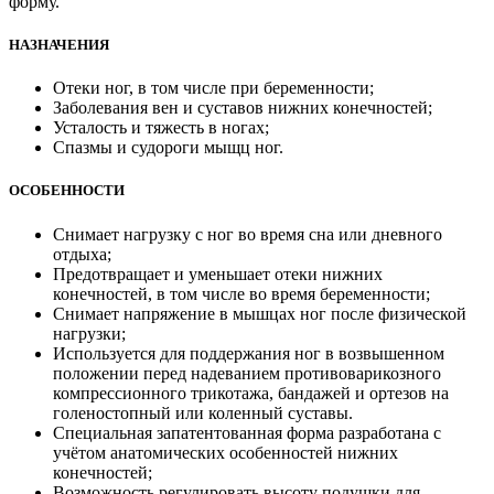
форму.
НАЗНАЧЕНИЯ
Отеки ног, в том числе при беременности;
Заболевания вен и суставов нижних конечностей;
Усталость и тяжесть в ногах;
Спазмы и судороги мыщц ног.
ОСОБЕННОСТИ
Снимает нагрузку с ног во время сна или дневного
отдыха;
Предотвращает и уменьшает отеки нижних
конечностей, в том числе во время беременности;
Снимает напряжение в мышцах ног после физической
нагрузки;
Используется для поддержания ног в возвышенном
положении перед надеванием противоварикозного
компрессионного трикотажа, бандажей и ортезов на
голеностопный или коленный суставы.
Специальная запатентованная форма разработана с
учётом анатомических особенностей нижних
конечностей;
Возможность регулировать высоту подушки для