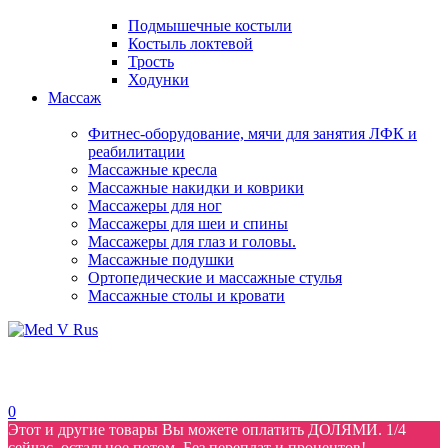
Подмышечные костыли
Костыль локтевой
Трость
Ходунки
Массаж
Фитнес-оборудование, мячи для занятия ЛФК и
реабилитации
Массажные кресла
Массажные накидки и коврики
Массажеры для ног
Массажеры для шеи и спины
Массажеры для глаз и головы.
Массажные подушки
Ортопедические и массажные стулья
Массажные столы и кровати
0
Этот и другие товары Вы можете оплатить ДОЛЯМИ. 1/4
сейчас, остальное потом. Без переплат и процентов!