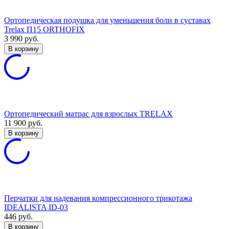
Ортопедическая подушка для уменьшения боли в суставах
Trelax П15 ORTHOFIX
3 990
руб.
В корзину
Ортопедический матрас для взрослых TRELAX
11 900
руб.
В корзину
Перчатки для надевания компрессионного трикотажа
IDEALISTA ID-03
446
руб.
В корзину