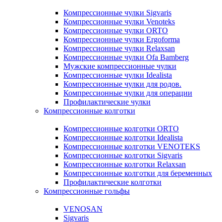
Компрессионные чулки Sigvaris
Компрессионные чулки Venoteks
Компрессионные чулки ORTO
Компрессионные чулки Ergoforma
Компрессионные чулки Relaxsan
Компрессионные чулки Ofa Bamberg
Мужские компрессионные чулки
Компрессионные чулки Idealista
Компрессионные чулки для родов.
Компрессионные чулки для операции
Профилактические чулки
Компрессионные колготки
Компрессионные колготки ORTO
Компрессионные колготки Idealista
Компрессионные колготки VENOTEKS
Компрессионные колготки Sigvaris
Компрессионные колготки Relaxsan
Компрессионные колготки для беременных
Профилактические колготки
Компрессионные гольфы
VENOSAN
Sigvaris